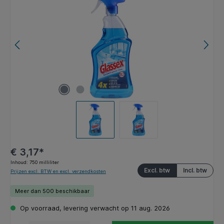
€ 3,17*
Inhoud:
750 milliliter
Excl. btw
Incl. btw
Prijzen excl. BTW en excl. verzendkosten
Meer dan 500 beschikbaar
Op voorraad, levering verwacht op 11 aug. 2026
Producthoeveelheid: Voer de gewenste hoeveelheid in of gebruik de knoppen om de hoeveelhe