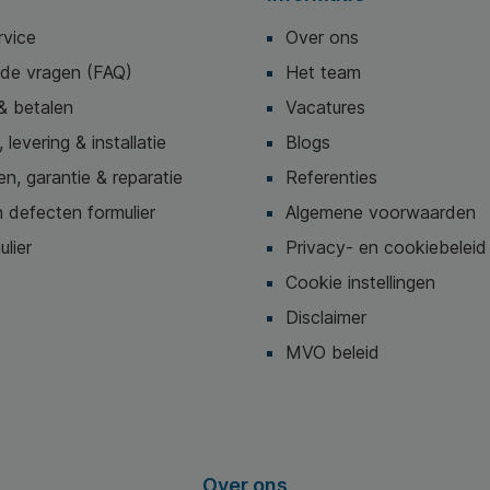
rvice
Over ons
lde vragen (FAQ)
Het team
& betalen
Vacatures
 levering & installatie
Blogs
n, garantie & reparatie
Referenties
 defecten formulier
Algemene voorwaarden
ulier
Privacy- en cookiebeleid
Cookie instellingen
Disclaimer
MVO beleid
Over ons