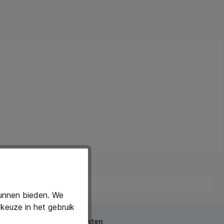
kunnen bieden. We
keuze in het gebruik
beoordeeld door onze klanten