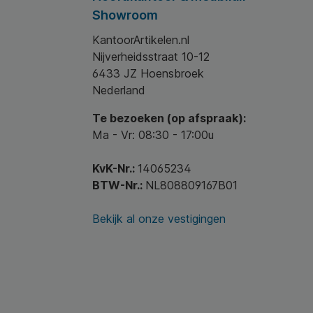
Showroom
KantoorArtikelen.nl
Nijverheidsstraat 10-12
6433 JZ Hoensbroek
Nederland
Te bezoeken (op afspraak):
Ma - Vr: 08:30 - 17:00u
KvK-Nr.:
14065234
BTW-Nr.:
NL808809167B01
Bekijk al onze vestigingen