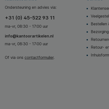
Ondersteuning en advies via:
Klantense
Veelgeste
+31 (0) 45-522 93 11
Bestellen 
ma-vr, 08:30 - 17:00 uur
Bezorging,
info@kantoorartikelen.nl
Retournere
ma-vr, 08:30 - 17:00 uur
Retour- en
Inhuisform
Of via ons
contactformulier
.