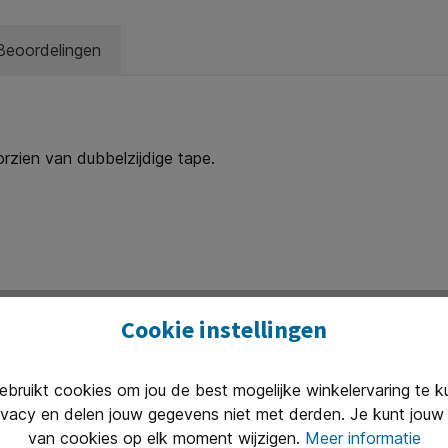
Beoordelingen
zien van dubbelzijdige tape.
Cookie instellingen
ruikt cookies om jou de best mogelijke winkelervaring te 
ivacy en delen jouw gegevens niet met derden. Je kunt jouw 
van cookies op elk moment wijzigen.
Meer informatie
Uitstekend 