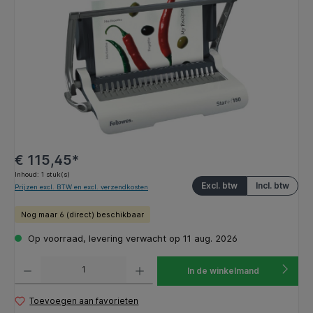
€ 115,45*
Inhoud:
1 stuk(s)
Excl. btw
Incl. btw
Prijzen excl. BTW en excl. verzendkosten
Nog maar 6 (direct) beschikbaar
Op voorraad, levering verwacht op 11 aug. 2026
Producthoeveelheid: Voer de gewenste hoeveelheid in of gebruik de knoppen om de hoeveelhe
In de winkelmand
Toevoegen aan favorieten