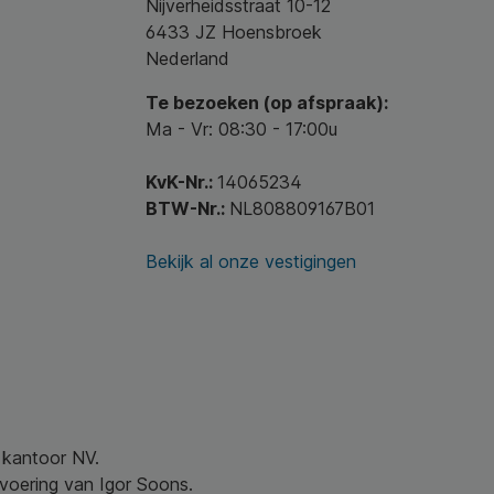
Nijverheidsstraat 10-12
6433 JZ Hoensbroek
Nederland
Te bezoeken (op afspraak):
Ma - Vr: 08:30 - 17:00u
KvK-Nr.:
14065234
BTW-Nr.:
NL808809167B01
Bekijk al onze vestigingen
w kantoor NV.
nvoering van Igor Soons.