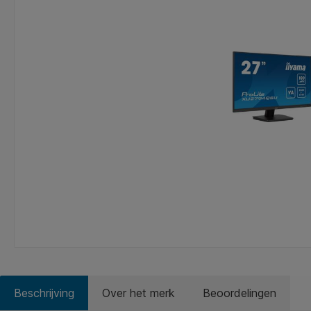
Beschrijving
Over het merk
Beoordelingen