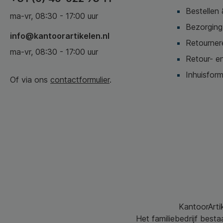
Bestellen 
ma-vr, 08:30 - 17:00 uur
Bezorging,
info@kantoorartikelen.nl
Retournere
ma-vr, 08:30 - 17:00 uur
Retour- en
Inhuisform
Of via ons
contactformulier
.
KantoorArtik
Het familiebedrijf best