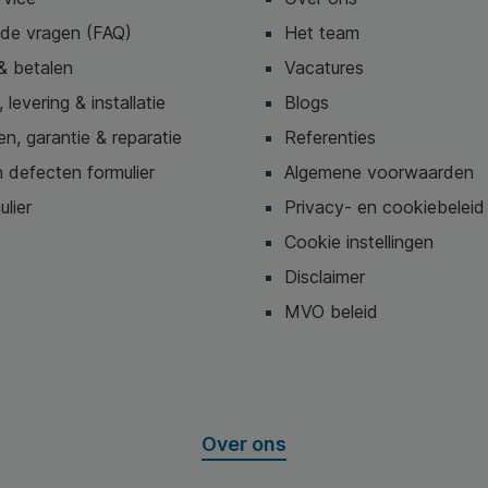
lde vragen (FAQ)
Het team
& betalen
Vacatures
 levering & installatie
Blogs
n, garantie & reparatie
Referenties
 defecten formulier
Algemene voorwaarden
ulier
Privacy- en cookiebeleid
Cookie instellingen
Disclaimer
MVO beleid
Over ons