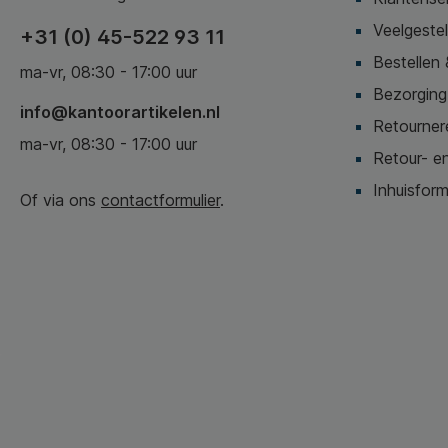
Veelgeste
+31 (0) 45-522 93 11
Bestellen 
ma-vr, 08:30 - 17:00 uur
Bezorging,
info@kantoorartikelen.nl
Retournere
ma-vr, 08:30 - 17:00 uur
Retour- en
Inhuisform
Of via ons
contactformulier
.