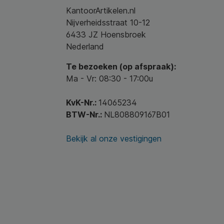
KantoorArtikelen.nl
Nijverheidsstraat 10-12
6433 JZ Hoensbroek
Nederland
Te bezoeken (op afspraak):
Ma - Vr: 08:30 - 17:00u
KvK-Nr.:
14065234
BTW-Nr.:
NL808809167B01
Bekijk al onze vestigingen