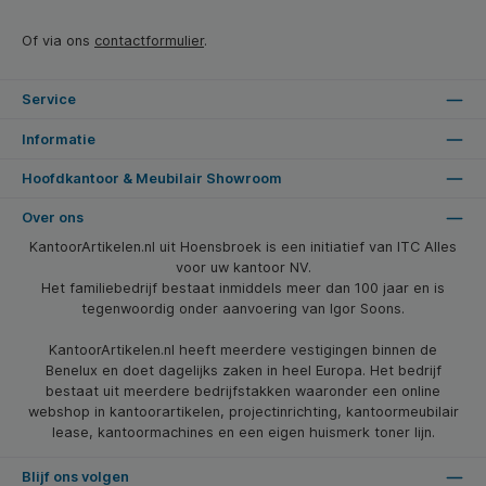
Of via ons
contactformulier
.
Service
Informatie
Hoofdkantoor & Meubilair Showroom
Over ons
KantoorArtikelen.nl uit Hoensbroek is een initiatief van ITC Alles
voor uw kantoor NV.
Het familiebedrijf bestaat inmiddels meer dan 100 jaar en is
tegenwoordig onder aanvoering van Igor Soons.
KantoorArtikelen.nl heeft meerdere vestigingen binnen de
Benelux en doet dagelijks zaken in heel Europa. Het bedrijf
bestaat uit meerdere bedrijfstakken waaronder een online
webshop in kantoorartikelen, projectinrichting, kantoormeubilair
lease, kantoormachines en een eigen huismerk toner lijn.
Blijf ons volgen