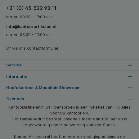
+31 (0) 45-522 93 11
ma-vr, 08:30 - 17:00 uur
info@kantoorartikelen.nl
ma-vr, 08:30 - 17:00 uur
Of via ons
contactformulier
.
Service
Informatie
Hoofdkantoor & Meubilair Showroom
Over ons
KantoorArtikelen.nl uit Hoensbroek is een initiatief van ITC Alles
voor uw kantoor NV.
Het familiebedrijf bestaat inmiddels meer dan 100 jaar en is
tegenwoordig onder aanvoering van Igor Soons.
KantoorArtikelen.nl heeft meerdere vestigingen binnen de