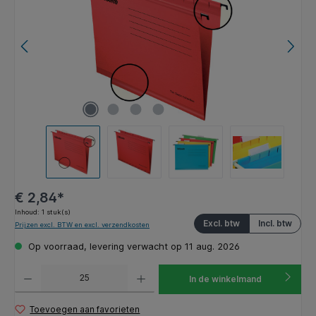
€ 2,84*
Inhoud:
1 stuk(s)
Excl. btw
Incl. btw
Prijzen excl. BTW en excl. verzendkosten
Op voorraad, levering verwacht op 11 aug. 2026
Producthoeveelheid: Voer de gewenste hoeveelheid in of gebruik de knoppen om de hoeveelhe
In de winkelmand
Toevoegen aan favorieten