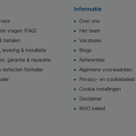
Informatie
rvice
Over ons
lde vragen (FAQ)
Het team
& betalen
Vacatures
 levering & installatie
Blogs
n, garantie & reparatie
Referenties
 defecten formulier
Algemene voorwaarden
ulier
Privacy- en cookiebeleid
Cookie instellingen
Disclaimer
MVO beleid