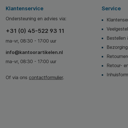
Klantenservice
Service
Ondersteuning en advies via:
Klantense
Veelgeste
+31 (0) 45-522 93 11
Bestellen 
ma-vr, 08:30 - 17:00 uur
Bezorging,
info@kantoorartikelen.nl
Retournere
ma-vr, 08:30 - 17:00 uur
Retour- en
Inhuisform
Of via ons
contactformulier
.