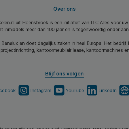
Over ons
elen.nl uit Hoensbroek is een initiatief van ITC Alles voor u
aat inmiddels meer dan 100 jaar en is tegenwoordig onder aa
 Benelux en doet dagelijks zaken in heel Europa. Het bedrijf
projectinrichting, kantoormeubilair lease, kantoormachines en 
Blijf ons volgen
cebook
Instagram
YouTube
LinkedIn