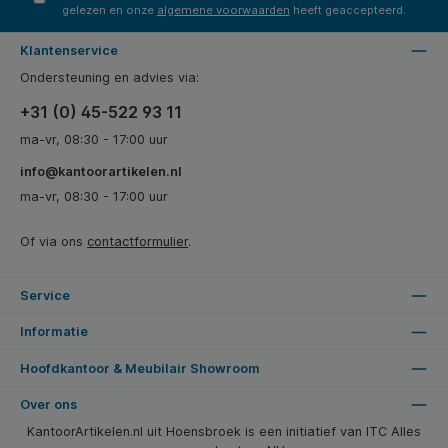
gelezen en onze
algemene voorwaarden
heeft geaccepteerd.
Klantenservice
Ondersteuning en advies via:
+31 (0) 45-522 93 11
ma-vr, 08:30 - 17:00 uur
info@kantoorartikelen.nl
ma-vr, 08:30 - 17:00 uur
Of via ons
contactformulier
.
Service
Informatie
Hoofdkantoor & Meubilair Showroom
Over ons
KantoorArtikelen.nl uit Hoensbroek is een initiatief van ITC Alles