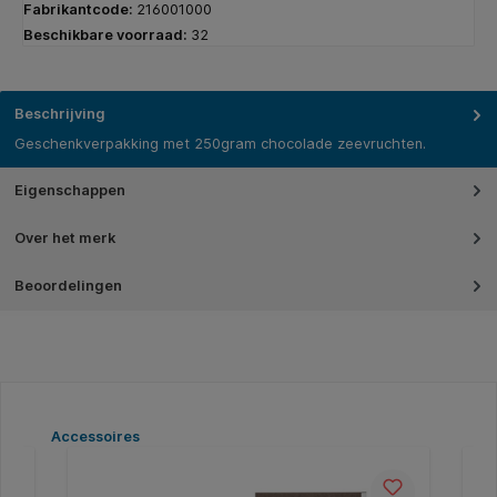
Fabrikantcode:
216001000
Beschikbare voorraad:
32
Beschrijving
Geschenkverpakking met 250gram chocolade zeevruchten.
Eigenschappen
Over het merk
Beoordelingen
Productgalerij overslaan
Accessoires