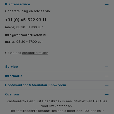
Klantenservice
Ondersteuning en advies via:
+31 (0) 45-522 93 11
ma-vr, 08:30 - 17:00 uur
info@kantoorartikelen.nl
ma-vr, 08:30 - 17:00 uur
Of via ons
contactformulier
.
Service
Informatie
Hoofdkantoor & Meubilair Showroom
Over ons
KantoorArtikelen.nl uit Hoensbroek is een initiatief van ITC Alles
voor uw kantoor NV.
Het familiebedrijf bestaat inmiddels meer dan 100 jaar en is