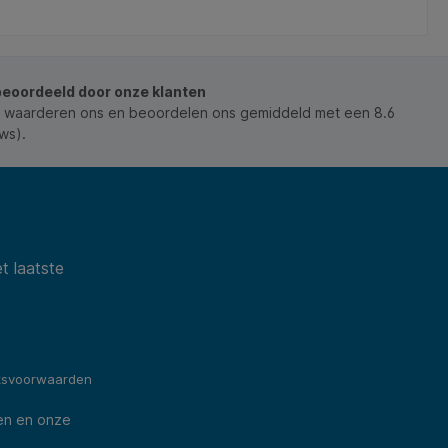
beoordeeld door onze klanten
 waarderen ons en beoordelen ons gemiddeld met een 8.6
ws).
t laatste
ksvoorwaarden
en en onze