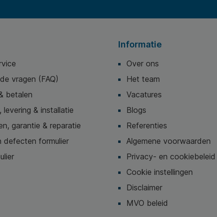
Informatie
rvice
Over ons
lde vragen (FAQ)
Het team
& betalen
Vacatures
 levering & installatie
Blogs
n, garantie & reparatie
Referenties
 defecten formulier
Algemene voorwaarden
ulier
Privacy- en cookiebeleid
Cookie instellingen
Disclaimer
MVO beleid