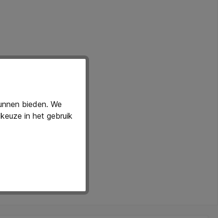
kunnen bieden. We
keuze in het gebruik