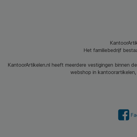
KantoorArtik
Het familiebedrijf best
KantoorArtikelen.nl heeft meerdere vestigingen binnen de
webshop in kantoorartikelen, 
Fa