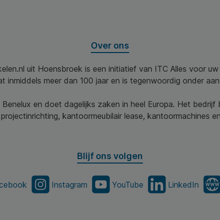
Over ons
elen.nl uit Hoensbroek is een initiatief van ITC Alles voor u
aat inmiddels meer dan 100 jaar en is tegenwoordig onder aa
 Benelux en doet dagelijks zaken in heel Europa. Het bedrijf
projectinrichting, kantoormeubilair lease, kantoormachines en 
Blijf ons volgen
cebook
Instagram
YouTube
LinkedIn