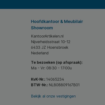
Hoofdkantoor & Meubilair
Showroom
KantoorArtikelen.nl
Nijverheidsstraat 10-12
6433 JZ Hoensbroek
Nederland
Te bezoeken (op afspraak):
Ma - Vr: 08:30 - 17:00u
KvK-Nr.:
14065234
BTW-Nr.:
NL808809167B01
Bekijk al onze vestigingen