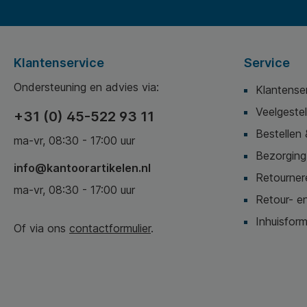
Klantenservice
Service
Ondersteuning en advies via:
Klantense
Veelgeste
+31 (0) 45-522 93 11
Bestellen 
ma-vr, 08:30 - 17:00 uur
Bezorging,
info@kantoorartikelen.nl
Retournere
ma-vr, 08:30 - 17:00 uur
Retour- en
Inhuisform
Of via ons
contactformulier
.