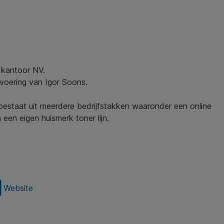
w kantoor NV.
nvoering van Igor Soons.
 bestaat uit meerdere bedrijfstakken waaronder een online
een eigen huismerk toner lijn.
Website