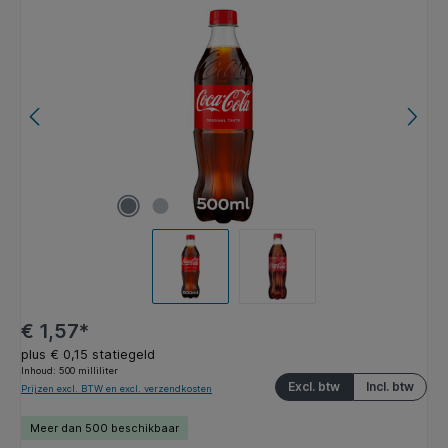
Afbeeldingengalerij overslaan
€ 1,57*
plus € 0,15 statiegeld
Inhoud:
500 milliliter
Excl. btw
Incl. btw
Prijzen excl. BTW en excl. verzendkosten
Meer dan 500 beschikbaar