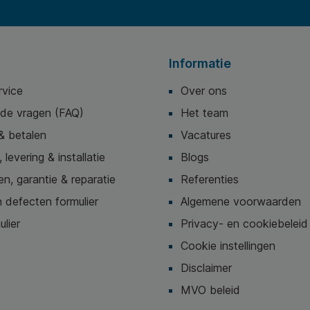
Informatie
rvice
Over ons
lde vragen (FAQ)
Het team
& betalen
Vacatures
 levering & installatie
Blogs
n, garantie & reparatie
Referenties
 defecten formulier
Algemene voorwaarden
ulier
Privacy- en cookiebeleid
Cookie instellingen
Disclaimer
MVO beleid