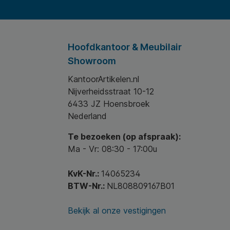
Hoofdkantoor & Meubilair
Showroom
KantoorArtikelen.nl
Nijverheidsstraat 10-12
6433 JZ Hoensbroek
Nederland
Te bezoeken (op afspraak):
Ma - Vr: 08:30 - 17:00u
KvK-Nr.:
14065234
BTW-Nr.:
NL808809167B01
Bekijk al onze vestigingen