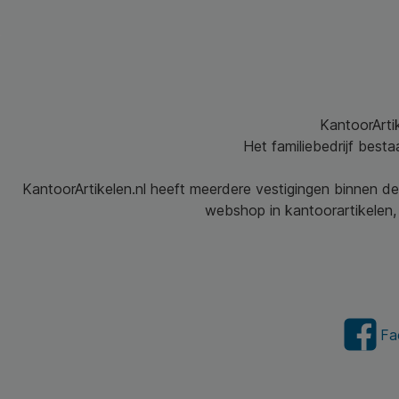
KantoorArtik
Het familiebedrijf best
KantoorArtikelen.nl heeft meerdere vestigingen binnen de
webshop in kantoorartikelen, 
Fa