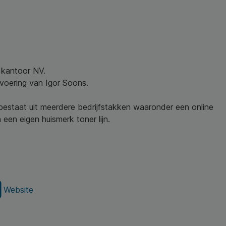
w kantoor NV.
nvoering van Igor Soons.
 bestaat uit meerdere bedrijfstakken waaronder een online
een eigen huismerk toner lijn.
Website