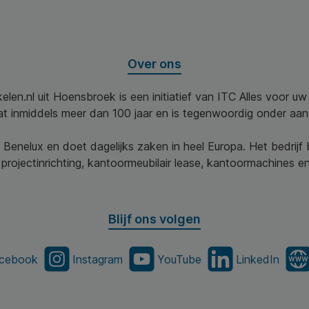
Over ons
elen.nl uit Hoensbroek is een initiatief van ITC Alles voor u
aat inmiddels meer dan 100 jaar en is tegenwoordig onder aa
 Benelux en doet dagelijks zaken in heel Europa. Het bedrijf
projectinrichting, kantoormeubilair lease, kantoormachines en 
Blijf ons volgen
cebook
Instagram
YouTube
LinkedIn