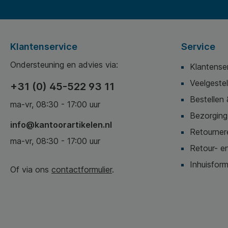
Klantenservice
Service
Ondersteuning en advies via:
Klantense
Veelgeste
+31 (0) 45-522 93 11
Bestellen 
ma-vr, 08:30 - 17:00 uur
Bezorging,
info@kantoorartikelen.nl
Retournere
ma-vr, 08:30 - 17:00 uur
Retour- en
Inhuisform
Of via ons
contactformulier
.