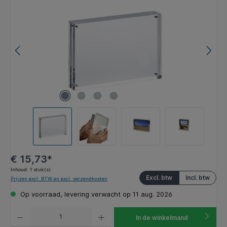
€ 15,73*
Inhoud:
1 stuk(s)
Excl. btw
Incl. btw
Prijzen excl. BTW en excl. verzendkosten
Op voorraad, levering verwacht op 11 aug. 2026
Producthoeveelheid: Voer de gewenste hoeveelheid in of gebruik de knoppen om de hoeveelhe
In de winkelmand