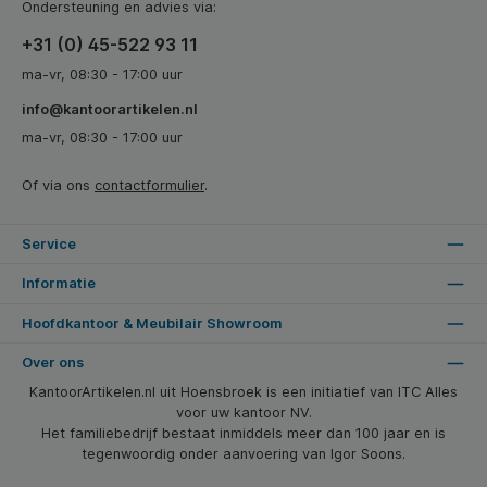
Ondersteuning en advies via:
+31 (0) 45-522 93 11
ma-vr, 08:30 - 17:00 uur
info@kantoorartikelen.nl
ma-vr, 08:30 - 17:00 uur
Of via ons
contactformulier
.
Service
Informatie
Hoofdkantoor & Meubilair Showroom
Over ons
KantoorArtikelen.nl uit Hoensbroek is een initiatief van ITC Alles
voor uw kantoor NV.
Het familiebedrijf bestaat inmiddels meer dan 100 jaar en is
tegenwoordig onder aanvoering van Igor Soons.