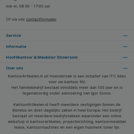
ma-vr, 08:30 - 17:00 uur
Of via ons
contactformulier
.
Service
Informatie
Hoofdkantoor & Meubilair Showroom
Over ons
KantoorArtikelen.nl uit Hoensbroek is een initiatief van ITC Alles
voor uw kantoor NV.
Het familiebedrijf bestaat inmiddels meer dan 100 jaar en is
tegenwoordig onder aanvoering van Igor Soons.
KantoorArtikelen.nl heeft meerdere vestigingen binnen de
Benelux en doet dagelijks zaken in heel Europa. Het bedrijf
bestaat uit meerdere bedrijfstakken waaronder een online
webshop in kantoorartikelen, projectinrichting, kantoormeubilair
lease, kantoormachines en een eigen huismerk toner lijn.