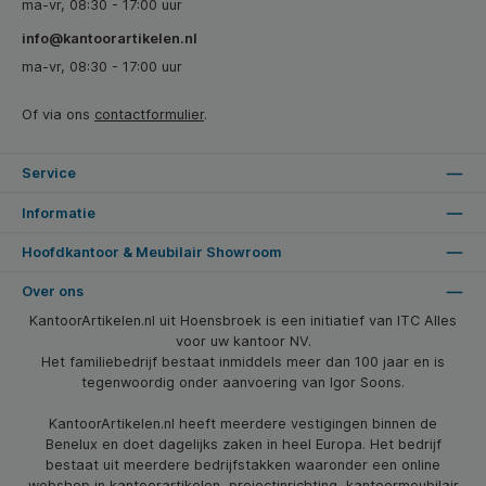
ma-vr, 08:30 - 17:00 uur
info@kantoorartikelen.nl
ma-vr, 08:30 - 17:00 uur
Of via ons
contactformulier
.
Service
Informatie
Hoofdkantoor & Meubilair Showroom
Over ons
KantoorArtikelen.nl uit Hoensbroek is een initiatief van ITC Alles
voor uw kantoor NV.
Het familiebedrijf bestaat inmiddels meer dan 100 jaar en is
tegenwoordig onder aanvoering van Igor Soons.
KantoorArtikelen.nl heeft meerdere vestigingen binnen de
Benelux en doet dagelijks zaken in heel Europa. Het bedrijf
bestaat uit meerdere bedrijfstakken waaronder een online
webshop in kantoorartikelen, projectinrichting, kantoormeubilair