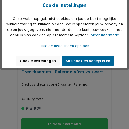
Cookie instellingen
Nog maar 10 op voorraad
Onze webshop gebruikt cookies om jou de best mogelijke
winkelervaring te kunnen bieden. We respecteren jouw privacy en
delen jouw gegevens niet met derden. Je kunt jouw keuze in het
gebruik van cookies op elk moment wijzigen.
Meer informatie
Huidige instellingen opslaan
Cookie instellingen
Alle cookies accepteren
Creditkaart etui Palermo 40stuks zwart
Credit card etui voor 40 kaarten Palermo.
Art. Nr.:
Q540055
€ 4,87*
In de winkelmand