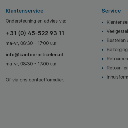
Klantenservice
Service
Ondersteuning en advies via:
Klantense
Veelgeste
+31 (0) 45-522 93 11
Bestellen 
ma-vr, 08:30 - 17:00 uur
Bezorging,
info@kantoorartikelen.nl
Retournere
ma-vr, 08:30 - 17:00 uur
Retour- en
Inhuisform
Of via ons
contactformulier
.