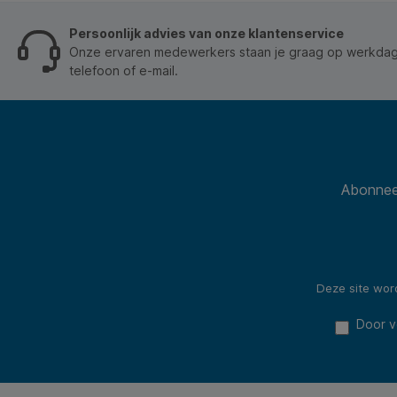
Persoonlijk advies van onze klantenservice
Onze ervaren medewerkers staan je graag op werkdage
telefoon of e-mail.
Abonneer
Deze site wo
Door v