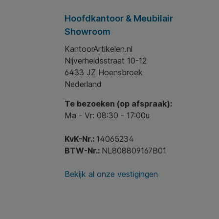
Hoofdkantoor & Meubilair
Showroom
KantoorArtikelen.nl
Nijverheidsstraat 10-12
6433 JZ Hoensbroek
Nederland
Te bezoeken (op afspraak):
Ma - Vr: 08:30 - 17:00u
KvK-Nr.:
14065234
BTW-Nr.:
NL808809167B01
Bekijk al onze vestigingen