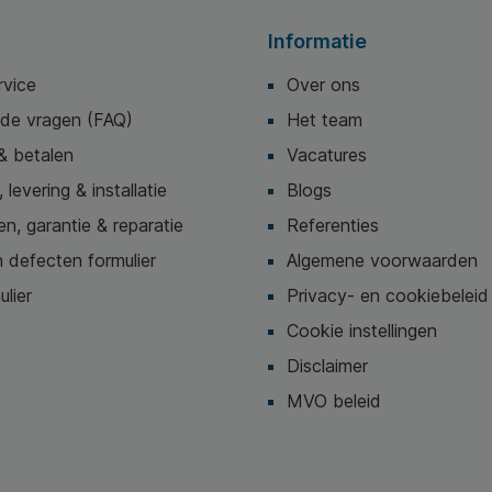
Informatie
rvice
Over ons
lde vragen (FAQ)
Het team
& betalen
Vacatures
 levering & installatie
Blogs
n, garantie & reparatie
Referenties
 defecten formulier
Algemene voorwaarden
ulier
Privacy- en cookiebeleid
Cookie instellingen
Disclaimer
MVO beleid