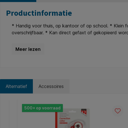
Productinformatie
* Handig voor thuis, op kantoor of op school. * Klein 
overschrijfbaar. * Kan direct gefaxt of gekopieerd w
Alternatief
Accessoires
Productgalerij overslaan
500+ op voorraad