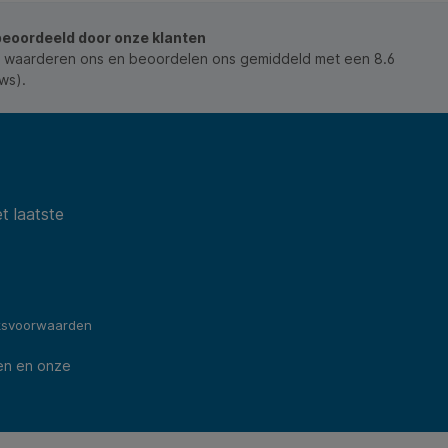
beoordeeld door onze klanten
 waarderen ons en beoordelen ons gemiddeld met een 8.6
ws).
t laatste
ksvoorwaarden
en en onze