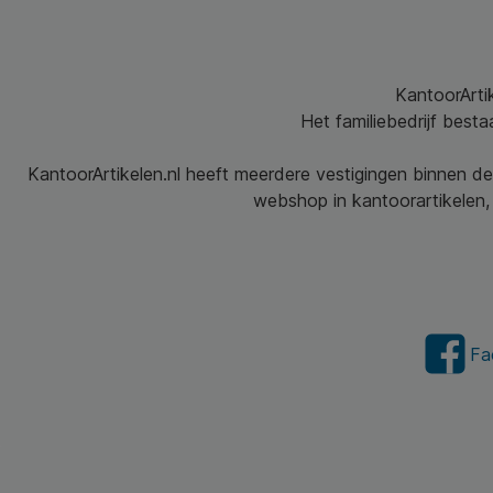
KantoorArtik
Het familiebedrijf best
KantoorArtikelen.nl heeft meerdere vestigingen binnen de
webshop in kantoorartikelen, 
Fa