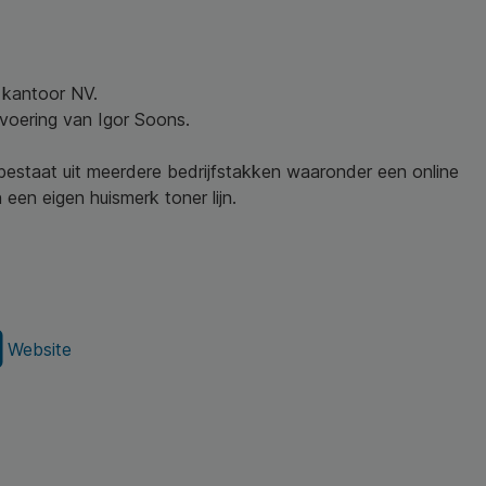
w kantoor NV.
nvoering van Igor Soons.
 bestaat uit meerdere bedrijfstakken waaronder een online
een eigen huismerk toner lijn.
Website