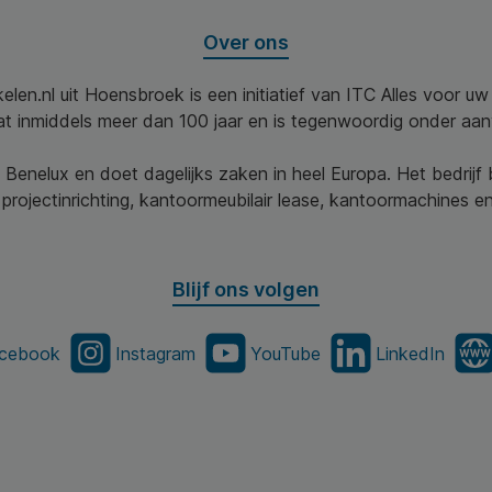
Over ons
elen.nl uit Hoensbroek is een initiatief van ITC Alles voor u
aat inmiddels meer dan 100 jaar en is tegenwoordig onder aa
 Benelux en doet dagelijks zaken in heel Europa. Het bedrijf
projectinrichting, kantoormeubilair lease, kantoormachines en 
Blijf ons volgen
cebook
Instagram
YouTube
LinkedIn