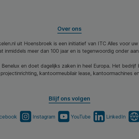
Over ons
elen.nl uit Hoensbroek is een initiatief van ITC Alles voor u
aat inmiddels meer dan 100 jaar en is tegenwoordig onder aa
 Benelux en doet dagelijks zaken in heel Europa. Het bedrijf
projectinrichting, kantoormeubilair lease, kantoormachines en 
Blijf ons volgen
cebook
Instagram
YouTube
LinkedIn