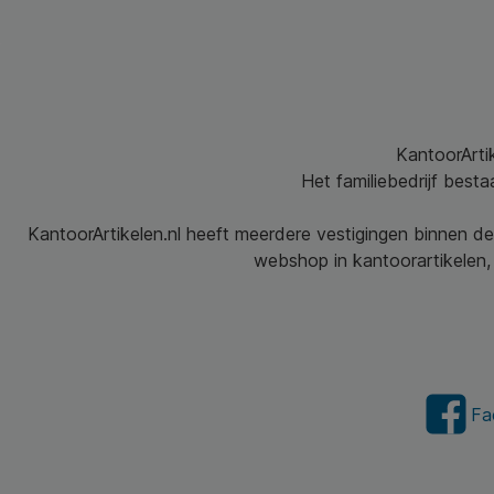
KantoorArtik
Het familiebedrijf best
KantoorArtikelen.nl heeft meerdere vestigingen binnen de
webshop in kantoorartikelen, 
Fa