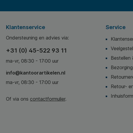
Klantenservice
Service
Ondersteuning en advies via:
Klantense
Veelgeste
+31 (0) 45-522 93 11
Bestellen 
ma-vr, 08:30 - 17:00 uur
Bezorging,
info@kantoorartikelen.nl
Retournere
ma-vr, 08:30 - 17:00 uur
Retour- en
Inhuisform
Of via ons
contactformulier
.