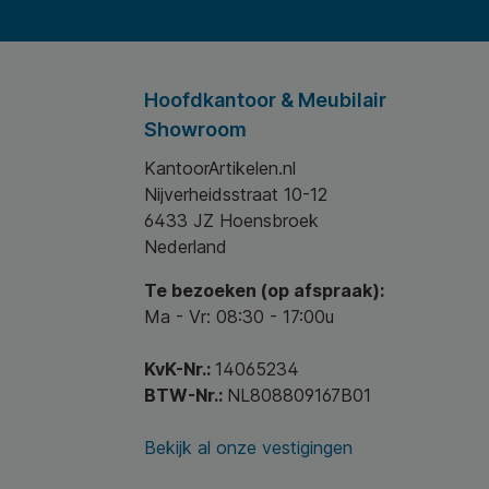
Hoofdkantoor & Meubilair
Showroom
KantoorArtikelen.nl
Nijverheidsstraat 10-12
6433 JZ Hoensbroek
Nederland
Te bezoeken (op afspraak):
Ma - Vr: 08:30 - 17:00u
KvK-Nr.:
14065234
BTW-Nr.:
NL808809167B01
Bekijk al onze vestigingen