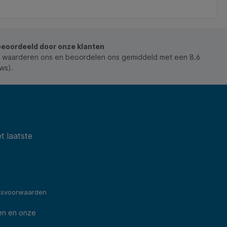
beoordeeld door onze klanten
 waarderen ons en beoordelen ons gemiddeld met een 8.6
ws).
t laatste
ksvoorwaarden
en en onze