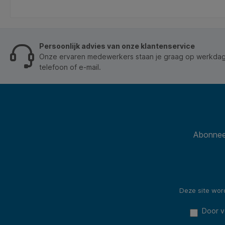
Persoonlijk advies van onze klantenservice
Onze ervaren medewerkers staan je graag op werkdage
telefoon of e-mail.
Abonneer
Deze site wo
Door v