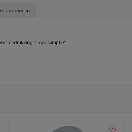
Beoordelingen
iëf bedrukking "1 consumptie".