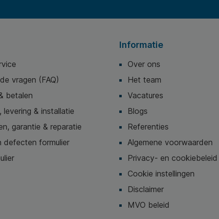
Informatie
rvice
Over ons
lde vragen (FAQ)
Het team
& betalen
Vacatures
 levering & installatie
Blogs
n, garantie & reparatie
Referenties
 defecten formulier
Algemene voorwaarden
ulier
Privacy- en cookiebeleid
Cookie instellingen
Disclaimer
MVO beleid