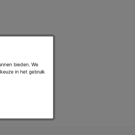
kunnen bieden. We
keuze in het gebruik