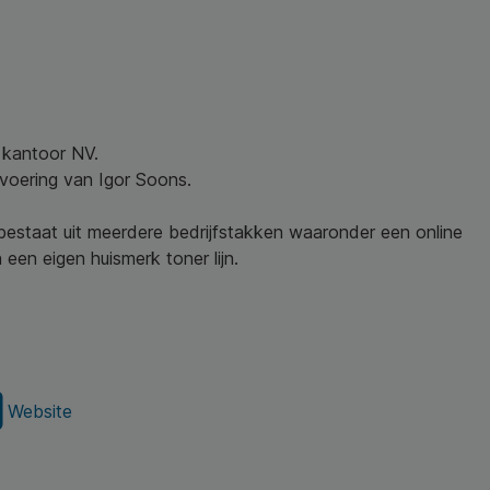
w kantoor NV.
nvoering van Igor Soons.
 bestaat uit meerdere bedrijfstakken waaronder een online
een eigen huismerk toner lijn.
Website