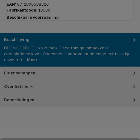
EAN:
8712800588320
Fabrikantcode:
10500
Beschikbare voorraad:
40
Beschrijving
DE ENIGE ECHTE. Volle melk. Deze romige, smaakvolle
chocolademelk van Chocomel is voor velen de enige echte, altijd
onweerst…
Meer
Eigenschappen
Over het merk
Beoordelingen