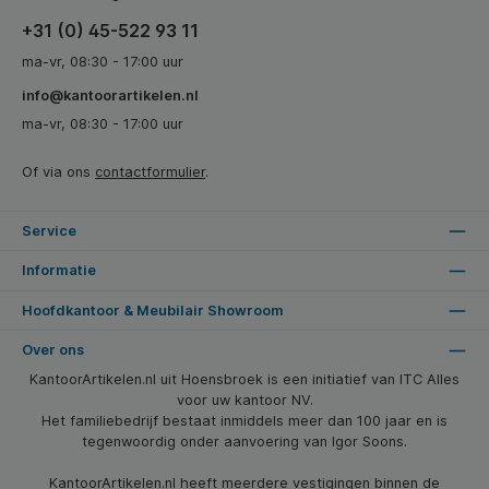
+31 (0) 45-522 93 11
ma-vr, 08:30 - 17:00 uur
info@kantoorartikelen.nl
ma-vr, 08:30 - 17:00 uur
Of via ons
contactformulier
.
Service
Informatie
Hoofdkantoor & Meubilair Showroom
Over ons
KantoorArtikelen.nl uit Hoensbroek is een initiatief van ITC Alles
voor uw kantoor NV.
Het familiebedrijf bestaat inmiddels meer dan 100 jaar en is
tegenwoordig onder aanvoering van Igor Soons.
KantoorArtikelen.nl heeft meerdere vestigingen binnen de