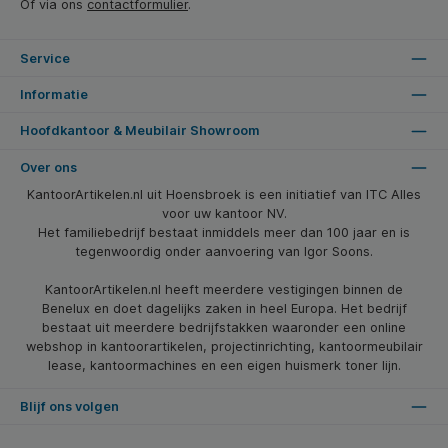
Of via ons
contactformulier
.
Service
Informatie
Hoofdkantoor & Meubilair Showroom
Over ons
KantoorArtikelen.nl uit Hoensbroek is een initiatief van ITC Alles
voor uw kantoor NV.
Het familiebedrijf bestaat inmiddels meer dan 100 jaar en is
tegenwoordig onder aanvoering van Igor Soons.
KantoorArtikelen.nl heeft meerdere vestigingen binnen de
Benelux en doet dagelijks zaken in heel Europa. Het bedrijf
bestaat uit meerdere bedrijfstakken waaronder een online
webshop in kantoorartikelen, projectinrichting, kantoormeubilair
lease, kantoormachines en een eigen huismerk toner lijn.
Blijf ons volgen