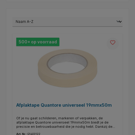
500+ op voorraad
Afplaktape Quantore universeel 19mmx50m
Of je nu gaat schilderen, markeren of verpakken, de
afplaktape Quantore universeel 19mmx50m biedt je de
precisie en betrouwbaarheid die je nodig hebt. Dankzij de
uitstekende hechting op diverse ondergronden blijft de tape
Art. Nr.:
Q1403122