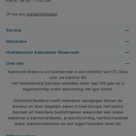
ma-vr, 08:30 - 17:00 uur
Of via ons
contactformulier
.
Service
Informatie
Hoofdkantoor & Meubilair Showroom
Over ons
KantoorArtikelen.nl uit Hoensbroek is een initiatief van ITC Alles
voor uw kantoor NV.
Het familiebedrijf bestaat inmiddels meer dan 100 jaar en is
tegenwoordig onder aanvoering van Igor Soons.
KantoorArtikelen.nl heeft meerdere vestigingen binnen de
Benelux en doet dagelijks zaken in heel Europa. Het bedrijf
bestaat uit meerdere bedrijfstakken waaronder een online
webshop in kantoorartikelen, projectinrichting, kantoormeubilair
lease, kantoormachines en een eigen huismerk toner lijn.