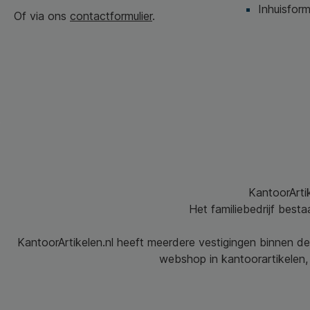
Inhuisform
Of via ons
contactformulier
.
KantoorArtik
Het familiebedrijf best
KantoorArtikelen.nl heeft meerdere vestigingen binnen de
webshop in kantoorartikelen, 