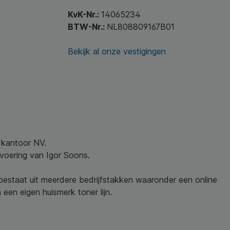
KvK-Nr.:
14065234
BTW-Nr.:
NL808809167B01
Bekijk al onze vestigingen
w kantoor NV.
nvoering van Igor Soons.
 bestaat uit meerdere bedrijfstakken waaronder een online
een eigen huismerk toner lijn.