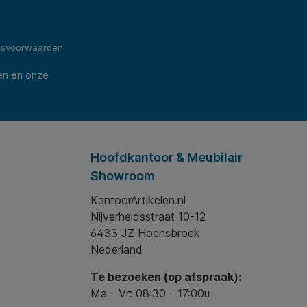
ksvoorwaarden
en en onze
Hoofdkantoor & Meubilair
Showroom
KantoorArtikelen.nl
Nijverheidsstraat 10-12
6433 JZ Hoensbroek
Nederland
Te bezoeken (op afspraak):
Ma - Vr: 08:30 - 17:00u