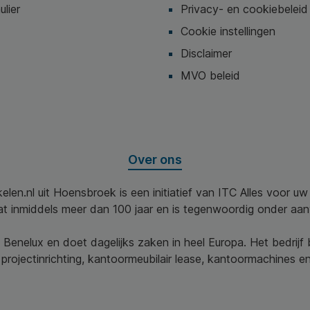
ulier
Privacy- en cookiebeleid
Cookie instellingen
Disclaimer
MVO beleid
Over ons
elen.nl uit Hoensbroek is een initiatief van ITC Alles voor u
aat inmiddels meer dan 100 jaar en is tegenwoordig onder aa
 Benelux en doet dagelijks zaken in heel Europa. Het bedrijf
projectinrichting, kantoormeubilair lease, kantoormachines en 