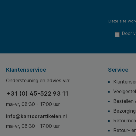
Deze site wo
Door v
Klantenservice
Service
Ondersteuning en advies via:
Klantense
Veelgeste
+31 (0) 45-522 93 11
Bestellen 
ma-vr, 08:30 - 17:00 uur
Bezorging,
info@kantoorartikelen.nl
Retournere
ma-vr, 08:30 - 17:00 uur
Retour- en