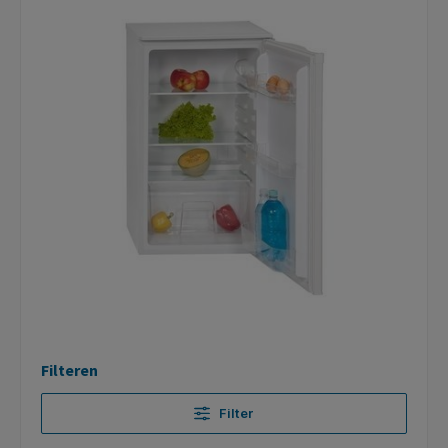
Filteren
Filter