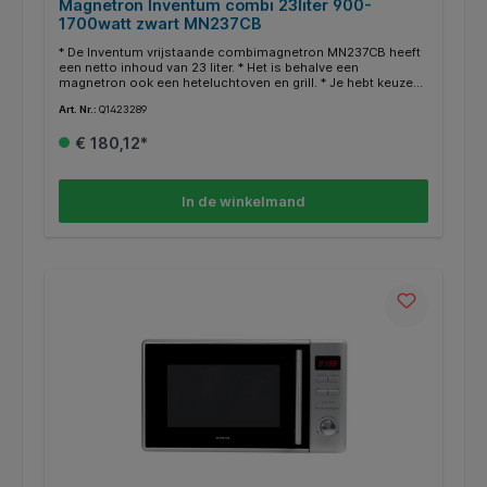
Magnetron Inventum combi 23liter 900-
1700watt zwart MN237CB
* De Inventum vrijstaande combimagnetron MN237CB heeft
een netto inhoud van 23 liter. * Het is behalve een
magnetron ook een heteluchtoven en grill. * Je hebt keuze
uit 5 magnetronstanden, 4 combinatiestanden en 10
Art. Nr.:
Q1423289
automatische kookprogramma’s. De magnetron-, grill- en
ovenfuncties zijn apart of in combinatie te gebruiken. * Deze
€ 180,12*
veelzijdige combimagnetron heeft een aantal extra functies
zoals snelstart, ontdooien, timer en een eco-stand om
energie te besparen. * Voor de veiligheid is het apparaat ook
voorzien van een kinderslot. * Vermogen magnetron
In de winkelmand
900watt, vermogen heteluchtoven 1680 watt, vermogen grill
1000 watt, aansluitwaarde 1680 watt. * Snoerlengte 95cm.
Afmetingen 28x46,1x41,5cm.