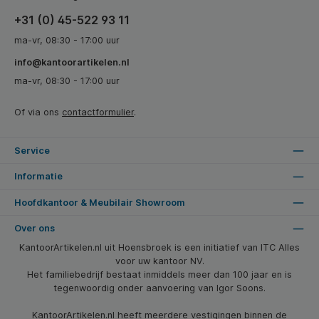
+31 (0) 45-522 93 11
ma-vr, 08:30 - 17:00 uur
info@kantoorartikelen.nl
ma-vr, 08:30 - 17:00 uur
Of via ons
contactformulier
.
Service
Informatie
Hoofdkantoor & Meubilair Showroom
Over ons
KantoorArtikelen.nl uit Hoensbroek is een initiatief van ITC Alles
voor uw kantoor NV.
Het familiebedrijf bestaat inmiddels meer dan 100 jaar en is
tegenwoordig onder aanvoering van Igor Soons.
KantoorArtikelen.nl heeft meerdere vestigingen binnen de