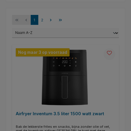
1
2
Nog maar 3 op voorraad
Airfryer Inventum 3.5 liter 1500 watt zwart
Bak de lekkerste frites en snacks, bijna zonder olie of vet,
met de Inventum airfryer GF351HLDB! Je kunt met deze