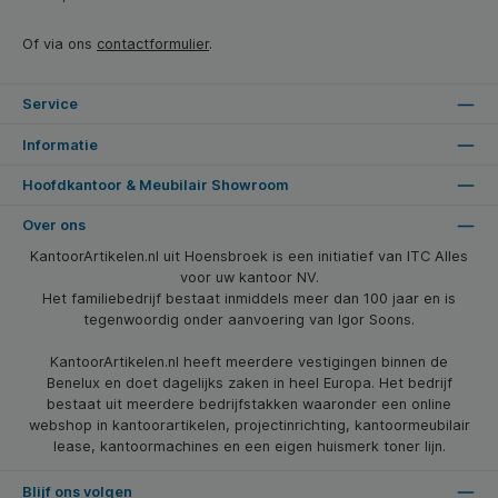
Of via ons
contactformulier
.
Service
Informatie
Hoofdkantoor & Meubilair Showroom
Over ons
KantoorArtikelen.nl uit Hoensbroek is een initiatief van ITC Alles
voor uw kantoor NV.
Het familiebedrijf bestaat inmiddels meer dan 100 jaar en is
tegenwoordig onder aanvoering van Igor Soons.
KantoorArtikelen.nl heeft meerdere vestigingen binnen de
Benelux en doet dagelijks zaken in heel Europa. Het bedrijf
bestaat uit meerdere bedrijfstakken waaronder een online
webshop in kantoorartikelen, projectinrichting, kantoormeubilair
lease, kantoormachines en een eigen huismerk toner lijn.
Blijf ons volgen