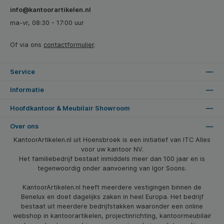
info@kantoorartikelen.nl
ma-vr, 08:30 - 17:00 uur
Of via ons
contactformulier
.
Service
Informatie
Hoofdkantoor & Meubilair Showroom
Over ons
KantoorArtikelen.nl uit Hoensbroek is een initiatief van ITC Alles
voor uw kantoor NV.
Het familiebedrijf bestaat inmiddels meer dan 100 jaar en is
tegenwoordig onder aanvoering van Igor Soons.
KantoorArtikelen.nl heeft meerdere vestigingen binnen de
Benelux en doet dagelijks zaken in heel Europa. Het bedrijf
bestaat uit meerdere bedrijfstakken waaronder een online
webshop in kantoorartikelen, projectinrichting, kantoormeubilair