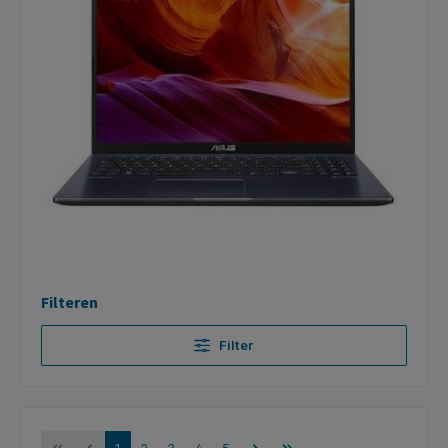
Filteren
Filter