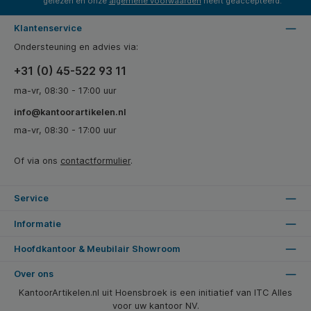
gelezen en onze
algemene voorwaarden
heeft geaccepteerd.
Klantenservice
Ondersteuning en advies via:
+31 (0) 45-522 93 11
ma-vr, 08:30 - 17:00 uur
info@kantoorartikelen.nl
ma-vr, 08:30 - 17:00 uur
Of via ons
contactformulier
.
Service
Informatie
Hoofdkantoor & Meubilair Showroom
Over ons
KantoorArtikelen.nl uit Hoensbroek is een initiatief van ITC Alles
voor uw kantoor NV.