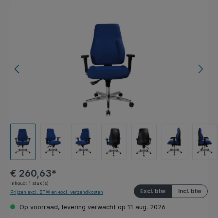
Afbeeldingengalerij overslaan
€ 260,63*
Inhoud:
1 stuk(s)
Excl. btw
Incl. btw
Prijzen excl. BTW en excl. verzendkosten
Op voorraad, levering verwacht op 11 aug. 2026