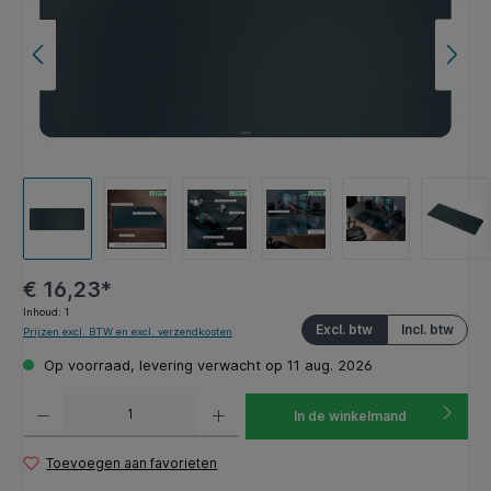
€ 16,23*
Inhoud:
1
Excl. btw
Incl. btw
Prijzen excl. BTW en excl. verzendkosten
Op voorraad, levering verwacht op 11 aug. 2026
Producthoeveelheid: Voer de gewenste hoeveelheid in of gebruik de knoppen om de hoeveelhe
In de winkelmand
Toevoegen aan favorieten