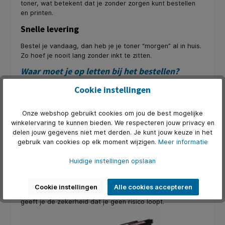
toner, wat betekent dat je zonder zorgen kunt bestellen
en printen.
Snelle levering
Bestel je vandaag, dan heb je je toner “morgen” al in huis.
Zo hoef je nooit lang zonder inkt te zitten.
Waar moet je op letten bij het bestellen?
Bij het bestellen van huismerktoners zijn er een paar
Cookie instellingen
dingen waar je op moet letten:
Compatibiliteit
Onze webshop gebruikt cookies om jou de best mogelijke
winkelervaring te kunnen bieden. We respecteren jouw privacy en
Controleer altijd of de toner compatibel is met jouw
delen jouw gegevens niet met derden. Je kunt jouw keuze in het
specifieke printermodel. Dit voorkomt teleurstellingen en
gebruik van cookies op elk moment wijzigen.
Meer informatie
extra kosten.
Huidige instellingen opslaan
Garantie en retourbeleid
KantoorArtikelen.nl biedt 2 jaar garantie op alle
Cookie instellingen
Alle cookies accepteren
huismerktoners. Bovendien geldt: niet goed, geld terug. Dit
geeft je de zekerheid dat je geen risico loopt.