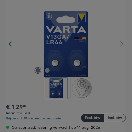
Afbeeldingengalerij overslaan
€ 1,29*
Inhoud:
2 stuk(s)
Excl. btw
Incl. btw
Prijzen excl. BTW en excl. verzendkosten
Op voorraad, levering verwacht op 11 aug. 2026