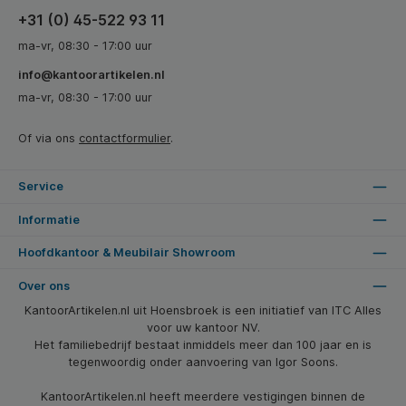
+31 (0) 45-522 93 11
ma-vr, 08:30 - 17:00 uur
info@kantoorartikelen.nl
ma-vr, 08:30 - 17:00 uur
Of via ons
contactformulier
.
Service
Informatie
Hoofdkantoor & Meubilair Showroom
Over ons
KantoorArtikelen.nl uit Hoensbroek is een initiatief van ITC Alles
voor uw kantoor NV.
Het familiebedrijf bestaat inmiddels meer dan 100 jaar en is
tegenwoordig onder aanvoering van Igor Soons.
KantoorArtikelen.nl heeft meerdere vestigingen binnen de