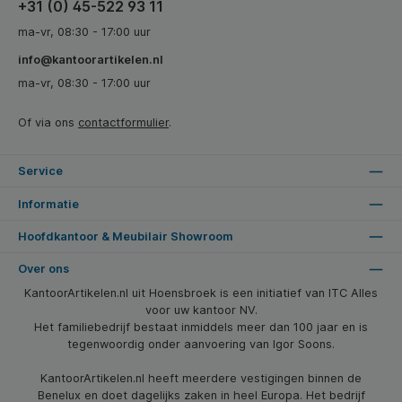
+31 (0) 45-522 93 11
ma-vr, 08:30 - 17:00 uur
info@kantoorartikelen.nl
ma-vr, 08:30 - 17:00 uur
Of via ons
contactformulier
.
Service
Informatie
Hoofdkantoor & Meubilair Showroom
Over ons
KantoorArtikelen.nl uit Hoensbroek is een initiatief van ITC Alles
voor uw kantoor NV.
Het familiebedrijf bestaat inmiddels meer dan 100 jaar en is
tegenwoordig onder aanvoering van Igor Soons.
KantoorArtikelen.nl heeft meerdere vestigingen binnen de
Benelux en doet dagelijks zaken in heel Europa. Het bedrijf