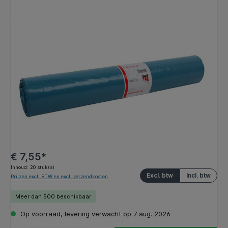
Afbeeldingengalerij overslaan
€ 7,55*
Inhoud:
20 stuk(s)
Excl. btw
Incl. btw
Prijzen excl. BTW en excl. verzendkosten
Meer dan 500 beschikbaar
Op voorraad, levering verwacht op 7 aug. 2026