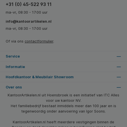
+31 (0) 45-522 93 11
ma-vr, 08:30 - 17:00 uur
info@kantoorartikelen.nl
ma-vr, 08:30 - 17:00 uur
Of via ons
contactformulier
.
Service
Informatie
Hoofdkantoor & Meubilair Showroom
Over ons
KantoorArtikelen.nl uit Hoensbroek is een initiatief van ITC Alles
voor uw kantoor NV.
Het familiebedrijf bestaat inmiddels meer dan 100 jaar en is
tegenwoordig onder aanvoering van Igor Soons.
KantoorArtikelen.nl heeft meerdere vestigingen binnen de