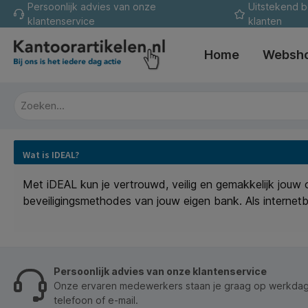
Persoonlijk advies van onze
Uitstekend 
oekopdracht
Ga naar de hoofdnavigatie
klantenservice
klanten
Home
Websh
Wat is IDEAL?
Met iDEAL kun je vertrouwd, veilig en gemakkelijk jouw 
beveiligingsmethodes van jouw eigen bank. Als internetb
Persoonlijk advies van onze klantenservice
Onze ervaren medewerkers staan je graag op werkdage
telefoon of e-mail.