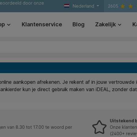
beoordeeld door onze
Nederland
2605
op
Klantenservice
Blog
Zakelijk
K
online aankopen afrekenen. Je rekent af in jouw vertrouwde 
ankierder kun je direct gebruik maken van iDEAL, zonder dat
Uitstekend 
n van 8.30 tot 17.00 te woord per
Onze klanten
(2400+ revie