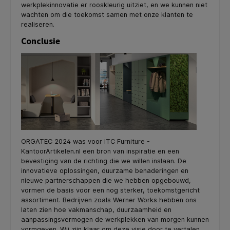
werkplekinnovatie er rooskleurig uitziet, en we kunnen niet
wachten om die toekomst samen met onze klanten te
realiseren.
Conclusie
ORGATEC 2024 was voor ITC Furniture -
KantoorArtikelen.nl een bron van inspiratie en een
bevestiging van de richting die we willen inslaan. De
innovatieve oplossingen, duurzame benaderingen en
nieuwe partnerschappen die we hebben opgebouwd,
vormen de basis voor een nog sterker, toekomstgericht
assortiment. Bedrijven zoals Werner Works hebben ons
laten zien hoe vakmanschap, duurzaamheid en
aanpassingsvermogen de werkplekken van morgen kunnen
vormgeven. Wij zijn klaar om deze visie door te vertalen