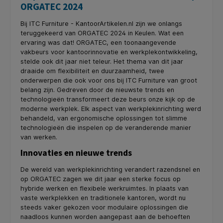
ORGATEC 2024
Bij ITC Furniture - KantoorArtikelen.nl zijn we onlangs
teruggekeerd van ORGATEC 2024 in Keulen. Wat een
ervaring was dat! ORGATEC, een toonaangevende
vakbeurs voor kantoorinnovatie en werkplekontwikkeling,
stelde ook dit jaar niet teleur. Het thema van dit jaar
draaide om flexibiliteit en duurzaamheid, twee
onderwerpen die ook voor ons bij ITC Furniture van groot
belang zijn. Gedreven door de nieuwste trends en
technologieën transformeert deze beurs onze kijk op de
moderne werkplek. Elk aspect van werkplekinrichting werd
behandeld, van ergonomische oplossingen tot slimme
technologieën die inspelen op de veranderende manier
van werken.
Innovaties en nieuwe trends
De wereld van werkplekinrichting verandert razendsnel en
op ORGATEC zagen we dit jaar een sterke focus op
hybride werken en flexibele werkruimtes. In plaats van
vaste werkplekken en traditionele kantoren, wordt nu
steeds vaker gekozen voor modulaire oplossingen die
naadloos kunnen worden aangepast aan de behoeften