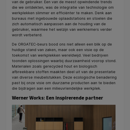
van de gebruiker. Een van de meest opwindende trends
die we ontdekten, was de integratie van technologie om
werkplekken slimmer en efficiënter te maken. Denk aan
bureaus met ingebouwde oplaadstations en stoelen die
zich automatisch aanpassen aan de houding van de
gebruiker, waarmee het welzijn van werknemers verder
wordt verbeterd.
De ORGATEC-beurs bood ons niet alleen een blik op de
huidige stand van zaken, maar ook een visie op de
toekomst van werkplekken wereldwijd. Veel bedrijven
toonden oplossingen waarbij duurzaamheid voorop stond.
Materialen zoals gerecycled hout en biologisch
afbreekbare stoffen maakten deel uit van de presentatie
van diverse meubelstukken. Deze ecologische benadering
past bij onze visie om duurzame producten aan te bieden
die bijdragen aan een milieuvriendelijke werkplek.
Werner Works: Een inspirerende partner