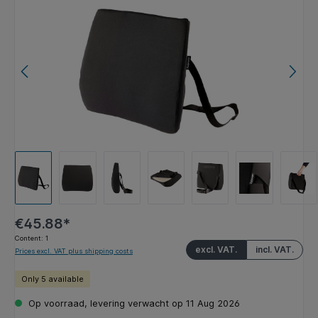
€45.88*
Content:
1
excl. VAT.
incl. VAT.
Prices excl. VAT plus shipping costs
Only 5 available
Op voorraad, levering verwacht op 11 Aug 2026