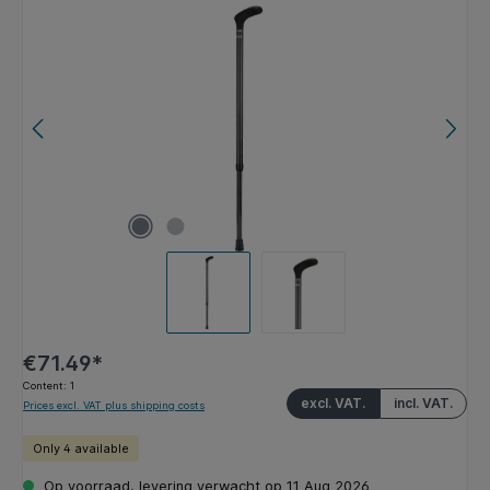
Skip image gallery
€71.49*
Content:
1
excl. VAT.
incl. VAT.
Prices excl. VAT plus shipping costs
Only 4 available
Op voorraad, levering verwacht op 11 Aug 2026