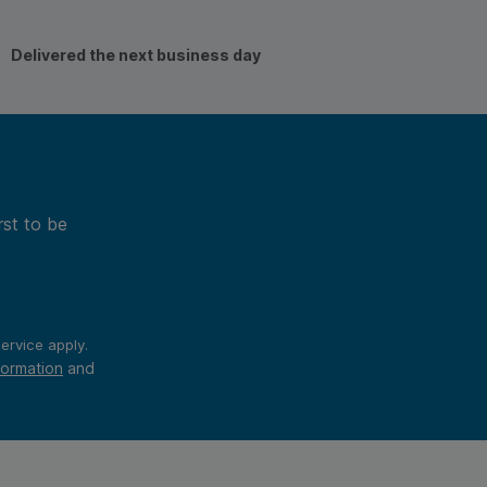
Delivered the next business day
rst to be
ervice
apply.
formation
and