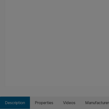
Description
Properties
Videos
Manufacturer