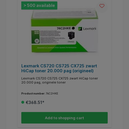
> 500 available
Lexmark CS720 CS725 CX725 zwart
HiCap toner 20.000 pag (origineel)
Lexmark CS720 CS725 CX725 zwart HiCap toner
20.000 pag, originele toner
Product number:
74C2HKE
€368.51*
Add to shopping cart