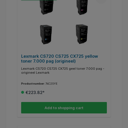
Lexmark CS720 CS725 CX725 yellow
toner 7.000 pag (origineel)
Lexmark CS720 CS725 CX725 geel toner 7.000 pag -
origineel Lexmark
Product number:
74C2SYE
€223.82*
Add to shopping cart