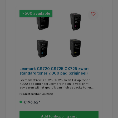
> 500 available
Lexmark CS720 CS725 CX725 zwart
standard toner 7.000 pag (origineel)
Lexmark CS720 CS725 CX725 zwart HiCap toner
7.000 pag origineel Lexmark Indien je veel print
adviseren wij het gebruik van high capacity toner
74C2HKE in plaats van deze standaard capacity toner.
Product number:
74C2SKO
€196.62*
Add to shopping cart