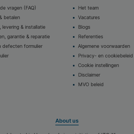
lde vragen (FAQ)
Het team
& betalen
Vacatures
 levering & installatie
Blogs
n, garantie & reparatie
Referenties
 defecten formulier
Algemene voorwaarden
ulier
Privacy- en cookiebeleid
Cookie instellingen
Disclaimer
MVO beleid
About us