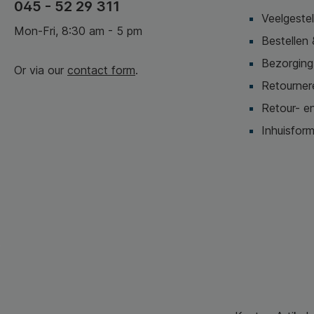
045 - 52 29 311
Veelgeste
Mon-Fri, 8:30 am - 5 pm
Bestellen 
Bezorging,
Or via our
contact form
.
Retournere
Retour- en
Inhuisform