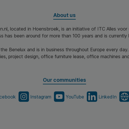
About us
n.nl, located in Hoensbroek, is an initiative of ITC Alles voo
ss has been around for more than 100 years and is currently 
n the Benelux and is in business throughout Europe every day.
es, project design, office furniture lease, office machines and 
Our communities
cebook
Instagram
YouTube
LinkedIn