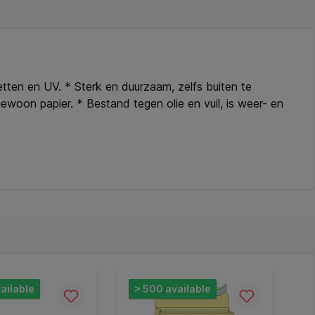
etten en UV. * Sterk en duurzaam, zelfs buiten te
ewoon papier. * Bestand tegen olie en vuil, is weer- en
ailable
> 500 available