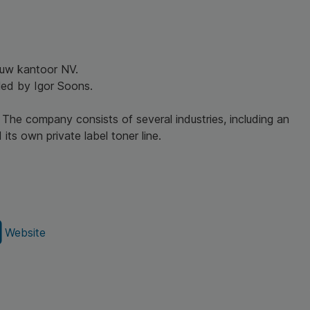
r uw kantoor NV.
led by Igor Soons.
 The company consists of several industries, including an
its own private label toner line.
Website