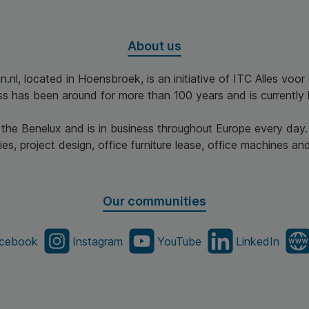
About us
n.nl, located in Hoensbroek, is an initiative of ITC Alles voo
ss has been around for more than 100 years and is currently 
n the Benelux and is in business throughout Europe every day.
es, project design, office furniture lease, office machines and 
Our communities
cebook
Instagram
YouTube
LinkedIn