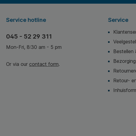
Service hotline
Service
Klantense
045 - 52 29 311
Veelgeste
Mon-Fri, 8:30 am - 5 pm
Bestellen 
Bezorging,
Or via our
contact form
.
Retournere
Retour- en
Inhuisform