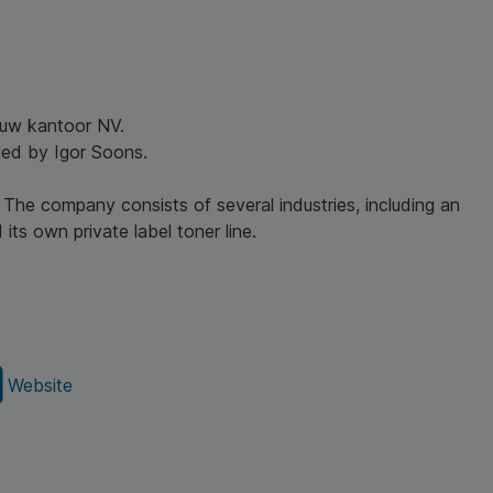
r uw kantoor NV.
led by Igor Soons.
 The company consists of several industries, including an
its own private label toner line.
Website