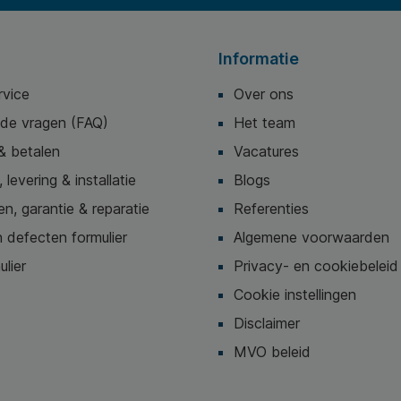
Informatie
rvice
Over ons
lde vragen (FAQ)
Het team
& betalen
Vacatures
 levering & installatie
Blogs
n, garantie & reparatie
Referenties
 defecten formulier
Algemene voorwaarden
ulier
Privacy- en cookiebeleid
Cookie instellingen
Disclaimer
MVO beleid