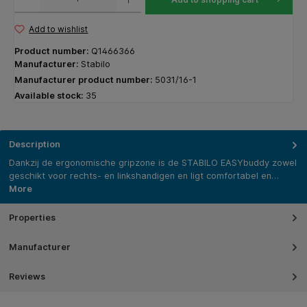
Add to wishlist
Product number:
Q1466366
Manufacturer:
Stabilo
Manufacturer product number:
5031/16-1
Available stock:
35
Description
Dankzij de ergonomische gripzone is de STABILO EASYbuddy zowel
geschikt voor rechts- en linkshandigen en ligt comfortabel en…
More
Properties
Manufacturer
Reviews