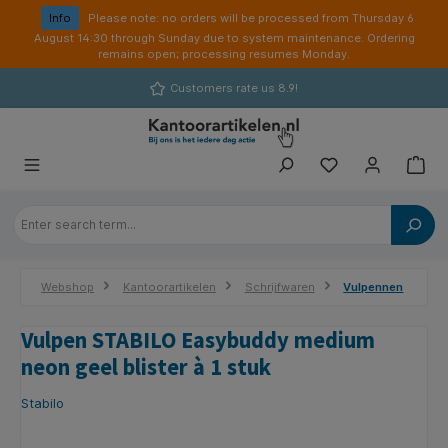
in content
Info
Please note: no orders will be processed from Thursday 6
August 14:30 through Sunday due to system maintenance. Ordering
remains open; processing resumes Monday.
Customers rate us 8.9!
Webshop
Kantoorartikelen
Schrijfwaren
Vulpennen
Vulpen STABILO Easybuddy medium
neon geel blister à 1 stuk
Stabilo