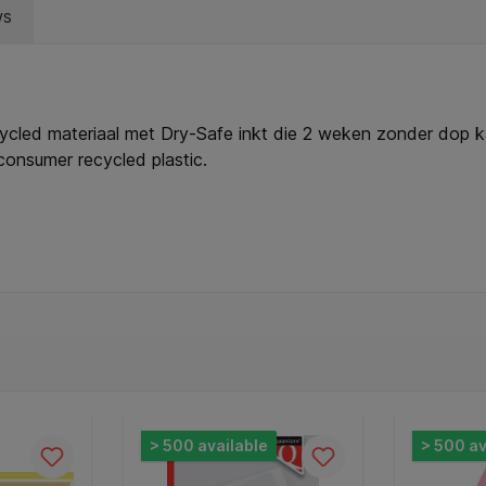
ws
led materiaal met Dry-Safe inkt die 2 weken zonder dop kan
consumer recycled plastic.
> 500 available
> 500 av