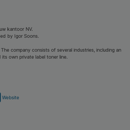
r uw kantoor NV.
led by Igor Soons.
 The company consists of several industries, including an
its own private label toner line.
Website