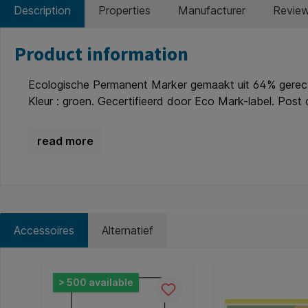
Description
Properties
Manufacturer
Revie
Product information
Ecologische Permanent Marker gemaakt uit 64% gerecyc
Kleur : groen. Gecertifieerd door Eco Mark-label. Post 
Accessoires
Alternatief
Skip product gallery
> 500 available