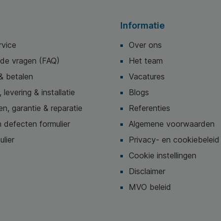
Informatie
rvice
Over ons
lde vragen (FAQ)
Het team
& betalen
Vacatures
 levering & installatie
Blogs
n, garantie & reparatie
Referenties
 defecten formulier
Algemene voorwaarden
ulier
Privacy- en cookiebeleid
Cookie instellingen
Disclaimer
MVO beleid