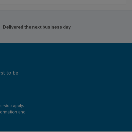
Delivered the next business day
rst to be
ervice
apply.
formation
and