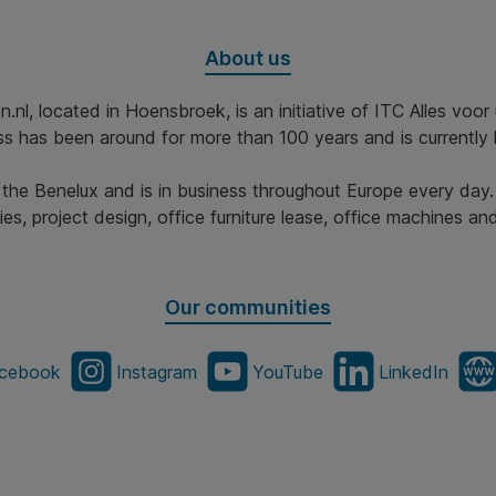
About us
n.nl, located in Hoensbroek, is an initiative of ITC Alles voo
ss has been around for more than 100 years and is currently 
n the Benelux and is in business throughout Europe every day.
es, project design, office furniture lease, office machines and 
Our communities
cebook
Instagram
YouTube
LinkedIn