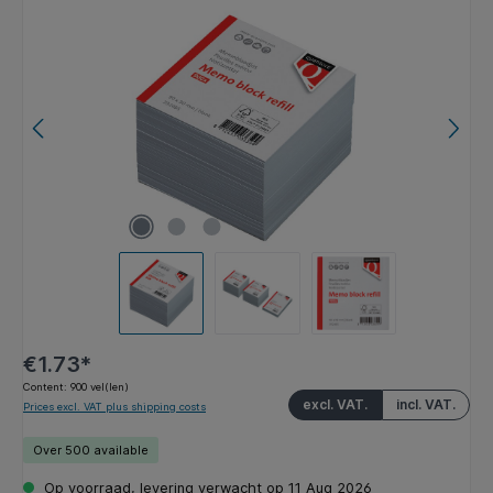
Skip image gallery
€1.73*
Content:
900 vel(len)
excl. VAT.
incl. VAT.
Prices excl. VAT plus shipping costs
Over 500 available
Op voorraad, levering verwacht op 11 Aug 2026