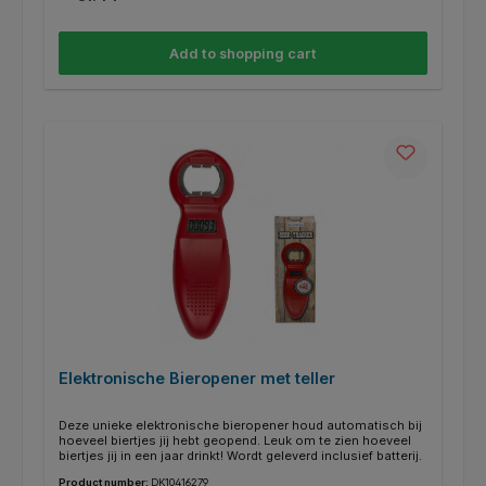
Add to shopping cart
Elektronische Bieropener met teller
Deze unieke elektronische bieropener houd automatisch bij
hoeveel biertjes jij hebt geopend. Leuk om te zien hoeveel
biertjes jij in een jaar drinkt! Wordt geleverd inclusief batterij.
Product number:
DK10416279