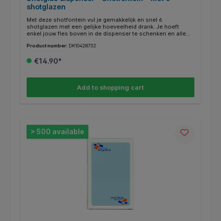
shotglazen
Met deze shotfontein vul je gemakkelijk en snel 6
shotglazen met een gelijke hoeveelheid drank. Je hoeft
enkel jouw fles boven in de dispenser te schenken en alle
shotglazen zullen gevuld zijn.
Product number:
DK10428732
€14.90*
Add to shopping cart
> 500 available