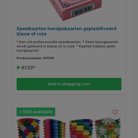
Speelkaarten hondjeskaarten geplastificeerd
blauw of roze
* Een set professionele speelkaarten. * Geen kleurgarantie:
wordt geleverd in blauw of in roze. * Kaarten hebben géén
hondjesprint.
Product number:
Q099998
€1.53*
Add to shopping cart
> 500 available