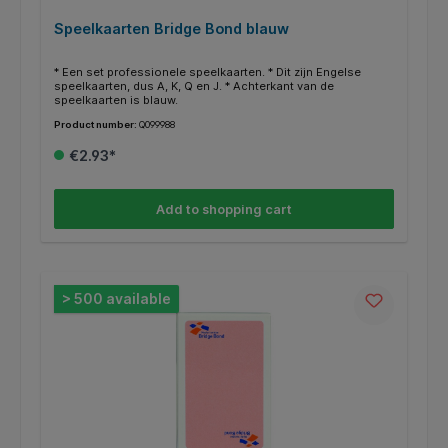
Speelkaarten Bridge Bond blauw
* Een set professionele speelkaarten. * Dit zijn Engelse
speelkaarten, dus A, K, Q en J. * Achterkant van de
speelkaarten is blauw.
Product number:
Q099988
€2.93*
Add to shopping cart
> 500 available