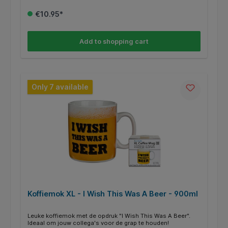
€10.95*
Add to shopping cart
Only 7 available
Koffiemok XL - I Wish This Was A Beer - 900ml
Leuke koffiemok met de opdruk "I Wish This Was A Beer".
Ideaal om jouw collega's voor de grap te houden!