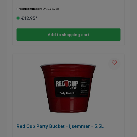
Product number:
DK10416288
€12.95*
Add to shopping cart
Red Cup Party Bucket - Ijsemmer - 5.5L