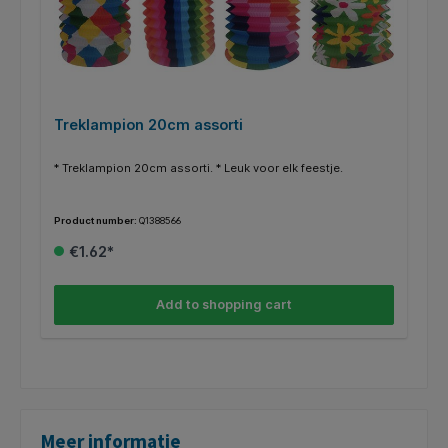
Treklampion 20cm assorti
* Treklampion 20cm assorti. * Leuk voor elk feestje.
Product number:
Q1388566
€1.62*
Add to shopping cart
Meer informatie