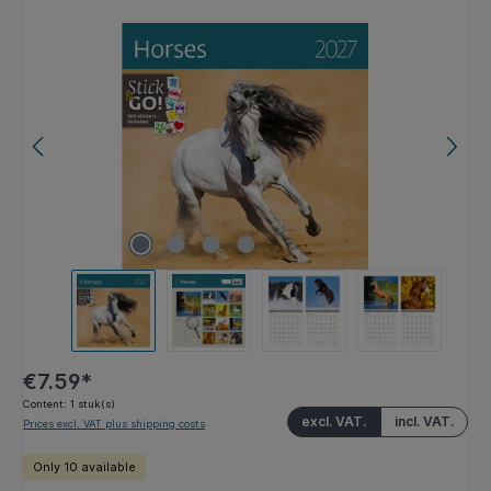
Skip image gallery
€7.59*
Content:
1 stuk(s)
excl. VAT.
incl. VAT.
Prices excl. VAT plus shipping costs
Only 10 available