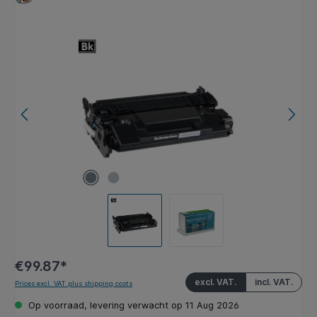
Skip image gallery
€99.87*
excl. VAT.
incl. VAT.
Prices excl. VAT plus shipping costs
Op voorraad, levering verwacht op 11 Aug 2026